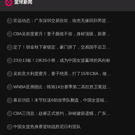
篮球新闻
宏远动态：广东深圳交易告吹，徐杰无缘回归男篮，萨姆纳基本留队
CBA吴前度蜜月！妻子颜值不俗，身材顶级，新赛季当助教为退役布局
定了！胡金秋下家锁定，豪门拼了，交易国手后卫，腾出顶薪位置
23分13板！2米26小将，成为中国女篮赢球的风向标
吴前意大利度蜜月，妻子绝美，打了15年CBA，做助教为退役铺路
WNBA亚洲德比：韩旭14分赛季第二高狂胜卫冕冠军40分 日本核心16+6
幕后功臣！末节狂送6助攻带队翻盘，中国女篮核心展露领袖气质，难怪宫鲁鸣唯独信任她
CBA三消息：赵睿正式签约，孙铭徽留遗憾，广东队报价国家队前锋
中国女篮热身赛逆转战胜尼日利亚队