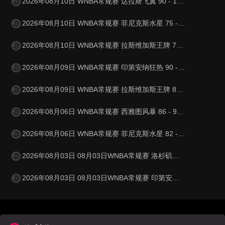
2026年08月10日 WNBA常规赛 达拉斯飞翼 90 - 103 明尼苏达山猫 全场集锦
2026年08月10日 WNBA常规赛 菲尼克斯水星 75 - 95 华盛顿神秘人 全场集锦
2026年08月10日 WNBA常规赛 拉斯维加斯王牌 71 - 111 纽约自由人 全场集锦
2026年08月09日 WNBA常规赛 印第安纳狂热 90 - 86 芝加哥天空 全场集锦
2026年08月09日 WNBA常规赛 拉斯维加斯王牌 87 - 98 明尼苏达山猫 全场集锦
2026年08月06日 WNBA常规赛 西雅图风暴 86 - 92 纽约自由人 全场集锦
2026年08月06日 WNBA常规赛 菲尼克斯水星 82 - 96 亚特兰大梦想 全场集锦
2026年08月03日 08月03日WNBA常规赛 洛杉矶火花106-101波特兰火焰 全场集锦
2026年08月03日 08月03日WNBA常规赛 印第安纳狂热100-108明尼苏达山猫 全场集锦