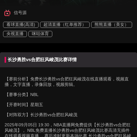
信号源
看球直播(高清)
超清直播（红单推荐）
熊熊直播（美女）
央视直播
咪咕体育
长沙勇胜vs合肥狂风峻茂比赛详情
【赛前分析】
免费长沙勇胜vs合肥狂风峻茂在线直播观看，视频直
播，文字直播，录像回放，视频剪辑。
【赛事分类】
NBL
【开赛时间】
星期五
【对阵双方】
长沙勇胜vs合肥狂风峻茂
2025年09月05日 19:30，NBA直播网免费提供【长沙勇胜vs合肥狂
风峻茂】， NBL免费直播长沙勇胜vs合肥狂风峻茂比赛高清无插件
在线观看视频直播 ，赛后准时更新本场比赛 长沙勇胜vs合肥狂风峻