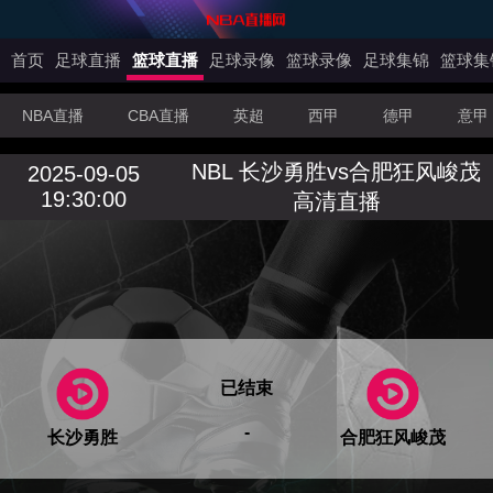
首页
足球直播
篮球直播
足球录像
篮球录像
足球集锦
篮球集
NBA直播
CBA直播
英超
西甲
德甲
意甲
NBL 长沙勇胜vs合肥狂风峻茂
2025-09-05
19:30:00
高清直播
已结束
-
长沙勇胜
合肥狂风峻茂