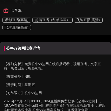
信号源
看球直播(高清)
超清直播（红单推荐）
飞速直播(高清)
飞球直播(高清)
公牛vs篮网比赛详情
【赛前分析】
免费公牛vs篮网在线直播观看，视频直播，文字直
播，录像回放，视频剪辑。
【赛事分类】
NBL
【开赛时间】
星期五
【对阵双方】
公牛vs篮网
2025年12月04日 09:00，NBA直播网免费提供【公牛vs篮网】，
NBA免费直播公牛vs篮网比赛高清无插件在线观看视频直播 ，赛后
准时更新本场比赛 公牛vs篮网赛前情报、直播录像查看↓。