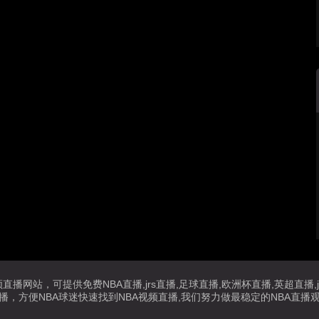
播网站，可提供免费NBA直播,jrs直播,足球直播,欧洲杯直播,英超直
播，方便NBA球迷快速找到NBA视频直播,我们努力做最稳定的NBA直播