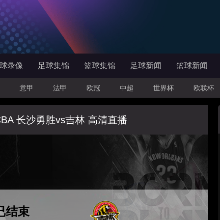
球录像
足球集锦
篮球集锦
足球新闻
篮球新闻
意甲
法甲
欧冠
中超
世界杯
欧联杯
CBA 长沙勇胜vs吉林 高清直播
已结束