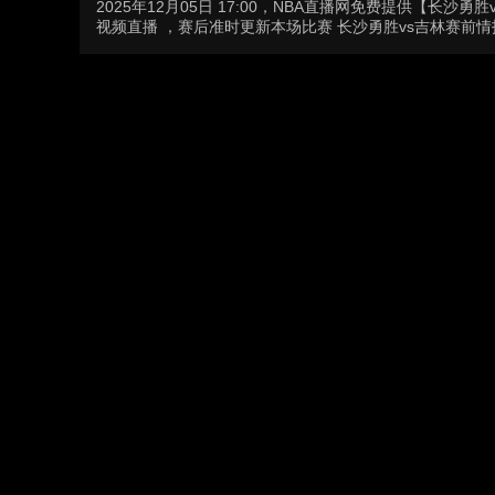
2025年12月05日 17:00，NBA直播网免费提供【长沙
视频直播 ，赛后准时更新本场比赛 长沙勇胜vs吉林赛前