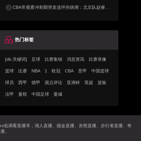
CBA常规赛冲刺期突发连环伤病潮：北京队赵睿右腿拉伤休战两周，辽宁队裁掉哈维签下德甲篮板王，广东队杜锋帅位风雨飘摇
热门标签
[db:关键词]
足球
比赛集锦
消息资讯
比赛录像
篮球
比赛
NBA
1
欧冠
CBA
意甲
中国篮球
球员
西甲
德甲
观点评论
亚洲杯
英超
篮板
法甲
曼联
中国足球
曼城
播,jrs低调看直播等，湖人直播、掘金直播、灰熊直播、步行者直播、奇
观看。