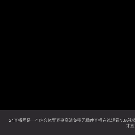
24直播网是一个综合体育赛事高清免费无插件直播在线观看NBA视频直
才直