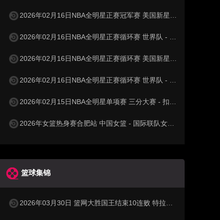
2026年02月16日NBA全明星正赛冠军赛 美国新星队 - 美国星条队 全场录像
2026年02月16日NBA全明星正赛循环赛 世界队 - 美国星条队 全场录像
2026年02月16日NBA全明星正赛循环赛 美国新星队 - 美国星条队 全场录像
2026年02月16日NBA全明星正赛循环赛 世界队 - 美国新星队 全场录像
2026年02月15日NBA全明星单项赛 三分大赛 - 扣篮大赛 全场录像
2026年女篮热身赛合肥站 中国女篮 - 国际联队女篮 全场录像
篮球集锦
2026年03月30日 篮网大胜国王结束10连败 特拉奥雷17+6 德文·卡特20+8