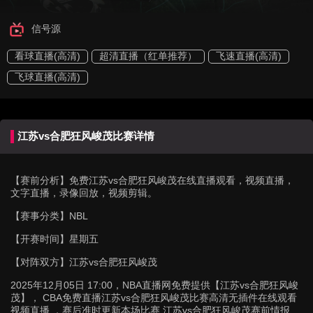
信号源
看球直播(高清)
超清直播（红单推荐）
飞速直播(高清)
飞球直播(高清)
江苏vs合肥狂风峻茂比赛详情
【赛前分析】
免费江苏vs合肥狂风峻茂在线直播观看，视频直播，
文字直播，录像回放，视频剪辑。
【赛事分类】
NBL
【开赛时间】
星期五
【对阵双方】
江苏vs合肥狂风峻茂
2025年12月05日 17:00，NBA直播网免费提供【江苏vs合肥狂风峻
茂】， CBA免费直播江苏vs合肥狂风峻茂比赛高清无插件在线观看
视频直播 ，赛后准时更新本场比赛 江苏vs合肥狂风峻茂赛前情报、