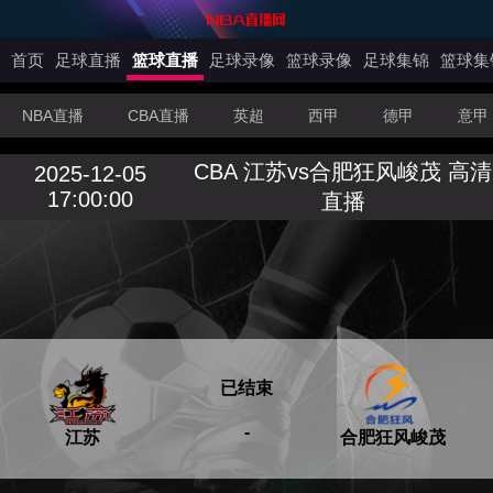
首页
足球直播
篮球直播
足球录像
篮球录像
足球集锦
篮球集
NBA直播
CBA直播
英超
西甲
德甲
意甲
CBA 江苏vs合肥狂风峻茂 高清
2025-12-05
17:00:00
直播
已结束
-
江苏
合肥狂风峻茂