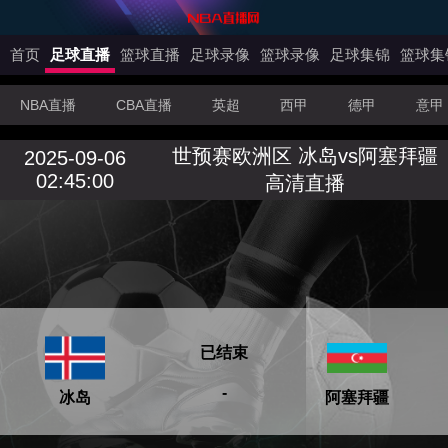
首页
足球直播
篮球直播
足球录像
篮球录像
足球集锦
篮球集
NBA直播
CBA直播
英超
西甲
德甲
意甲
世预赛欧洲区 冰岛vs阿塞拜疆
2025-09-06
02:45:00
高清直播
已结束
-
冰岛
阿塞拜疆