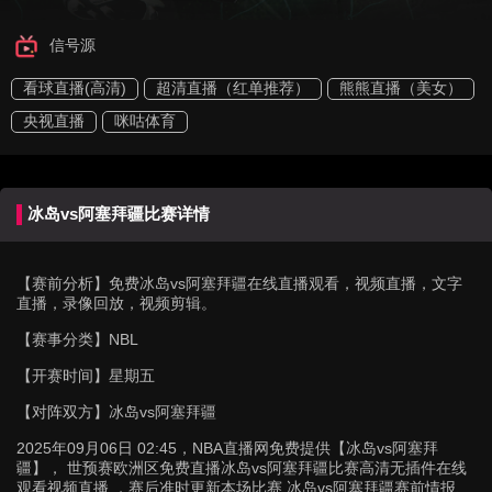
信号源
看球直播(高清)
超清直播（红单推荐）
熊熊直播（美女）
央视直播
咪咕体育
冰岛vs阿塞拜疆比赛详情
【赛前分析】
免费冰岛vs阿塞拜疆在线直播观看，视频直播，文字
直播，录像回放，视频剪辑。
【赛事分类】
NBL
【开赛时间】
星期五
【对阵双方】
冰岛vs阿塞拜疆
2025年09月06日 02:45，NBA直播网免费提供【冰岛vs阿塞拜
疆】， 世预赛欧洲区免费直播冰岛vs阿塞拜疆比赛高清无插件在线
观看视频直播 ，赛后准时更新本场比赛 冰岛vs阿塞拜疆赛前情报、