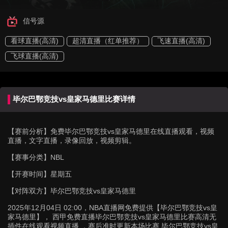
信号源
看球直播(高清)
超清直播（红单推荐）
飞速直播(高清)
飞球直播(高清)
毕尔巴鄂竞技vs皇家马德里比赛详情
【赛前分析】
免费毕尔巴鄂竞技vs皇家马德里在线直播观看，视频
直播，文字直播，录像回放，视频剪辑。
【赛事分类】
NBL
【开赛时间】
星期五
【对阵双方】
毕尔巴鄂竞技vs皇家马德里
2025年12月04日 02:00，NBA直播网免费提供【毕尔巴鄂竞技vs皇
家马德里】， 西甲免费直播毕尔巴鄂竞技vs皇家马德里比赛高清无
插件在线观看视频直播 ，赛后准时更新本场比赛 毕尔巴鄂竞技vs皇