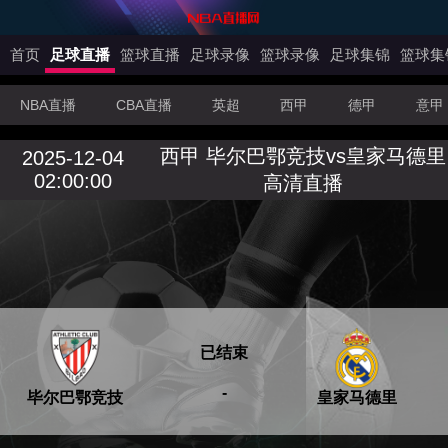
首页
足球直播
篮球直播
足球录像
篮球录像
足球集锦
篮球集
NBA直播
CBA直播
英超
西甲
德甲
意甲
西甲 毕尔巴鄂竞技vs皇家马德里
2025-12-04
02:00:00
高清直播
已结束
-
毕尔巴鄂竞技
皇家马德里