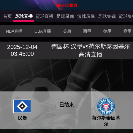
首页
足球直播
篮球直播
足球录像
篮球录像
足球集锦
篮球集
NBA直播
CBA直播
英超
西甲
德甲
意甲
德国杯 汉堡vs荷尔斯泰因基尔
2025-12-04
03:45:00
高清直播
已结束
-
汉堡
荷尔斯泰因基
尔