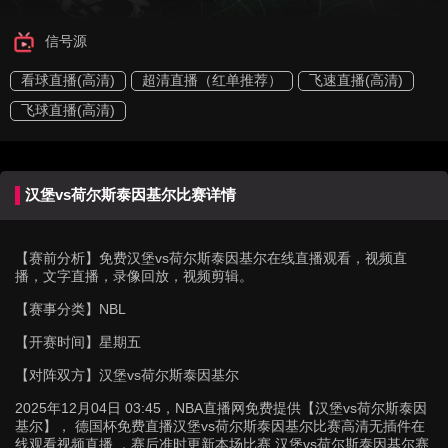
信号源
看球直播(高清)
超清直播（红单推荐）
飞速直播(高清)
飞球直播(高清)
汉堡vs荷尔斯泰因基尔比赛详情
【赛前分析】
免费汉堡vs荷尔斯泰因基尔在线直播观看，视频直
播，文字直播，录像回放，视频剪辑。
【赛事分类】
NBL
【开赛时间】
星期五
【对阵双方】
汉堡vs荷尔斯泰因基尔
2025年12月04日 03:45，NBA直播网免费提供【汉堡vs荷尔斯泰因
基尔】， 德国杯免费直播汉堡vs荷尔斯泰因基尔比赛高清无插件在
线观看视频直播 ，赛后准时更新本场比赛 汉堡vs荷尔斯泰因基尔赛