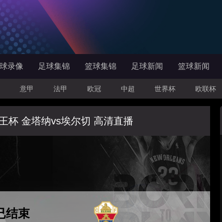
球录像
足球集锦
篮球集锦
足球新闻
篮球新闻
意甲
法甲
欧冠
中超
世界杯
欧联杯
王杯 金塔纳vs埃尔切 高清直播
已结束