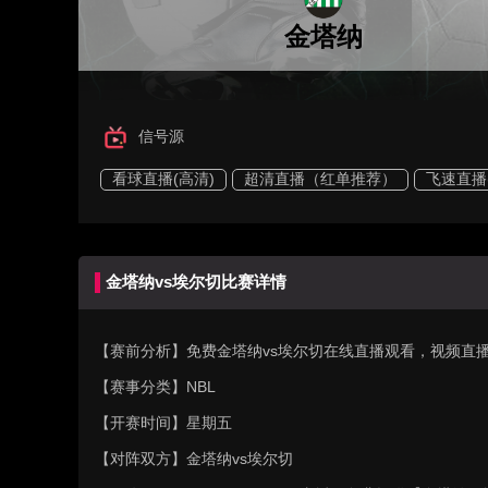
金塔纳
信号源
看球直播(高清)
超清直播（红单推荐）
飞速直播
金塔纳vs埃尔切比赛详情
【赛前分析】
免费金塔纳vs埃尔切在线直播观看，视频直
【赛事分类】
NBL
【开赛时间】
星期五
【对阵双方】
金塔纳vs埃尔切