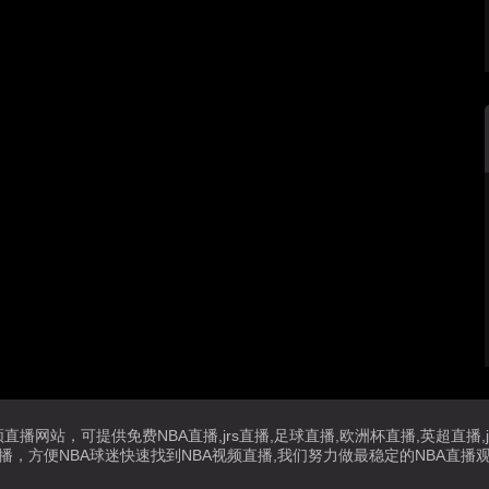
播网站，可提供免费NBA直播,jrs直播,足球直播,欧洲杯直播,英超直
播，方便NBA球迷快速找到NBA视频直播,我们努力做最稳定的NBA直播