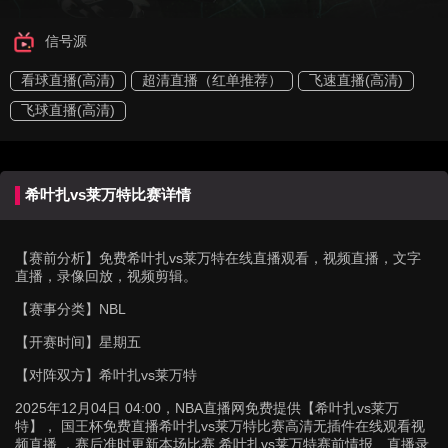
信号源
看球直播(高清)
超清直播（红单推荐）
飞速直播(高清)
飞球直播(高清)
希叶扎vs莱万特比赛详情
【赛前分析】
免费希叶扎vs莱万特在线直播观看，视频直播，文字
直播，录像回放，视频剪辑。
【赛事分类】
NBL
【开赛时间】
星期五
【对阵双方】
希叶扎vs莱万特
2025年12月04日 04:00，NBA直播网免费提供【希叶扎vs莱万
特】， 国王杯免费直播希叶扎vs莱万特比赛高清无插件在线观看视
频直播 ，赛后准时更新本场比赛 希叶扎vs莱万特赛前情报、直播录