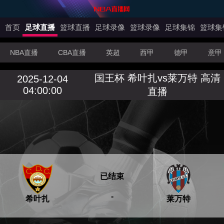
首页
足球直播
篮球直播
足球录像
篮球录像
足球集锦
篮球集
NBA直播
CBA直播
英超
西甲
德甲
意甲
国王杯 希叶扎vs莱万特 高清
2025-12-04
04:00:00
直播
已结束
-
希叶扎
莱万特