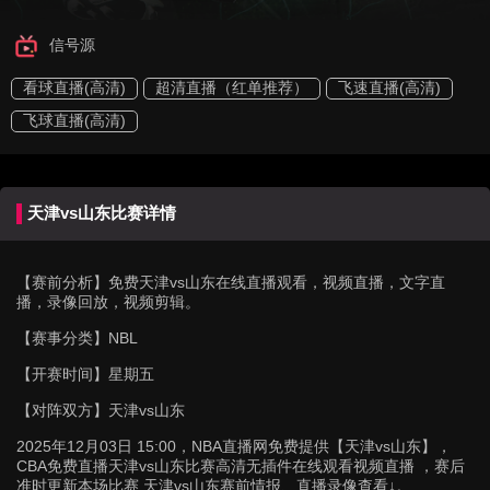
信号源
看球直播(高清)
超清直播（红单推荐）
飞速直播(高清)
飞球直播(高清)
天津vs山东比赛详情
【赛前分析】
免费天津vs山东在线直播观看，视频直播，文字直
播，录像回放，视频剪辑。
【赛事分类】
NBL
【开赛时间】
星期五
【对阵双方】
天津vs山东
2025年12月03日 15:00，NBA直播网免费提供【天津vs山东】，
CBA免费直播天津vs山东比赛高清无插件在线观看视频直播 ，赛后
准时更新本场比赛 天津vs山东赛前情报、直播录像查看↓。