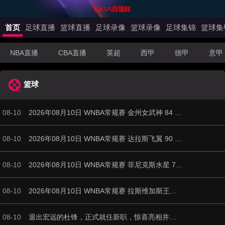
首页
足球直播
篮球直播
足球录像
篮球录像
足球集锦
篮球集
NBA直播
CBA直播
英超
西甲
德甲
意甲
篮球
08-10
2026年08月10日 WNBA常规赛 金州女武神 84 - 78 洛杉矶火花 全场集锦
08-10
2026年08月10日 WNBA常规赛 达拉斯飞翼 90 - 103 明尼苏达山猫 全场集锦
08-10
2026年08月10日 WNBA常规赛 菲尼克斯水星 75 - 95 华盛顿神秘人 全场集锦
08-10
2026年08月10日 WNBA常规赛 拉斯维加斯王牌 71 - 111 纽约自由人 全场集锦
08-10
退出宏远的杜锋，正式就任新职，惊喜亮相并开始授课，薪资也被曝光