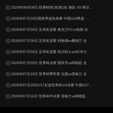
2026年08月08日 联赛杯第1轮第1轮 狼队 VS 维尔港 全场录像
2026年07月29日国青男篮热身赛 中国U18男篮 - 纽纳华丁闪电队 全场录像
2026年07月26日 足球友谊赛 奥克兰FCvs热刺 全场录像
2026年07月26日 足球友谊赛 利物浦vs桑德兰 全场录像
2026年07月26日 足球友谊赛 凯尔特人vsAC米兰 全场录像
2026年07月20日 世界杯决赛 西班牙vs阿根廷 全场录像
2026年07月19日 世界杯季军赛 法国vs英格兰 全场录像
2026年07月18日U17女篮世界杯1/4决赛 中国U17女篮 - 加拿大U17女篮 录像
2026年07月16日 世界杯半决赛 英格兰vs阿根廷 全场录像