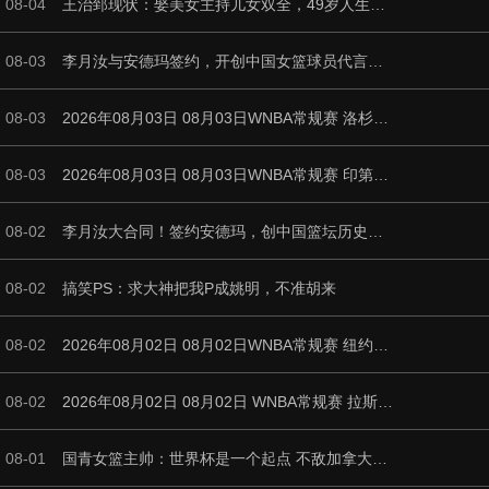
08-04
王治郅现状：娶美女主持儿女双全，49岁人生圆满，大儿子放弃篮球
08-03
李月汝与安德玛签约，开创中国女篮球员代言新纪元！
08-03
2026年08月03日 08月03日WNBA常规赛 洛杉矶火花106-101波特兰火焰 全场集锦
08-03
2026年08月03日 08月03日WNBA常规赛 印第安纳狂热100-108明尼苏达山猫 全场集锦
08-02
李月汝大合同！签约安德玛，创中国篮坛历史，3年奔波开花结果！
08-02
搞笑PS：求大神把我P成姚明，不准胡来
08-02
2026年08月02日 08月02日WNBA常规赛 纽约自由人94-92菲尼克斯水星 全场集锦
08-02
2026年08月02日 08月02日 WNBA常规赛 拉斯维加斯王牌83-84芝加哥天空 全场集锦
08-01
国青女篮主帅：世界杯是一个起点 不敌加拿大整夜未眠