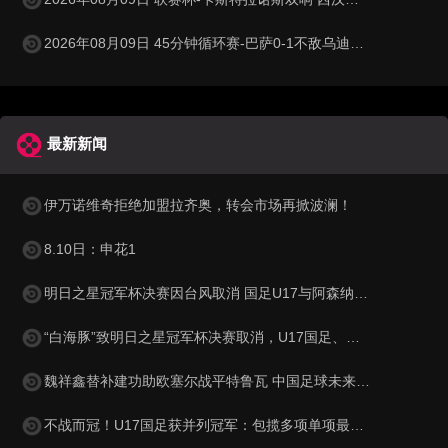
2026年08月09日 45分钟循环赛-巴萨0-1不敌乌迪内斯无缘冠军 巴约挑射绝杀
最新新闻
伊万诺维奇拒绝加盟拉齐奥，转会市场再掀波澜！
8.10日：申花1
明日之星冠军杯决赛因台风取消 国足U17与阿森纳并列冠军
“白海豚”致明日之星冠军杯决赛取消，U17国足、阿森纳并列冠军
魏祥鑫替补建功助欧塞尔战平特鲁瓦 中国足球未来可期
不战而冠！U17国足获并列冠军：包揽多项单项最佳，“国产哈兰德”是MVP