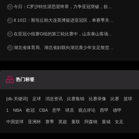
今日：C罗沙特生涯恐迎终章，力争亚冠突破，欲以冠军身份昂首告别
8.10日：斯坦丘助大连英博挺进亚冠区，单赛季关键传球数前三，山东泰山中场现重大短板？
在亚冠小组赛G组的第三轮比赛中，山东泰山客场挑战
湖北省体育局、湖北省妇联向湖北青少年女足致贺信！
热门标签
[db:关键词]
足球
消息资讯
比赛集锦
比赛录像
比赛
篮球
1
NBA
欧冠
CBA
意甲
球员
观点评论
西甲
德甲
中国篮球
亚洲杯
赛季
英超
曼联
阿森纳
曼城
女足