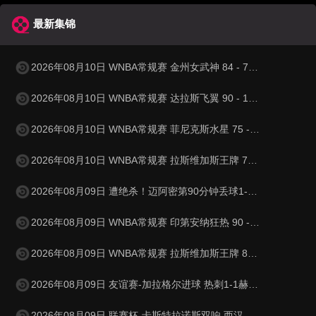
最新集锦
2026年08月10日 WNBA常规赛 金州女武神 84 - 78 洛杉矶火花 全场集锦
2026年08月10日 WNBA常规赛 达拉斯飞翼 90 - 103 明尼苏达山猫 全场集锦
2026年08月10日 WNBA常规赛 菲尼克斯水星 75 - 95 华盛顿神秘人 全场集锦
2026年08月10日 WNBA常规赛 拉斯维加斯王牌 71 - 111 纽约自由人 全场集锦
2026年08月09日 遭绝杀！迈阿密第90分钟丢球1-2蒙特雷 德保罗破门展示梅西球衣
2026年08月09日 WNBA常规赛 印第安纳狂热 90 - 86 芝加哥天空 全场集锦
2026年08月09日 WNBA常规赛 拉斯维加斯王牌 87 - 98 明尼苏达山猫 全场集锦
2026年08月09日 友谊赛-加拉格尔进球 热刺1-1赫塔费
2026年08月09日 联赛杯-卡斯特拉诺斯双响 西汉姆联3-1朴茨茅斯