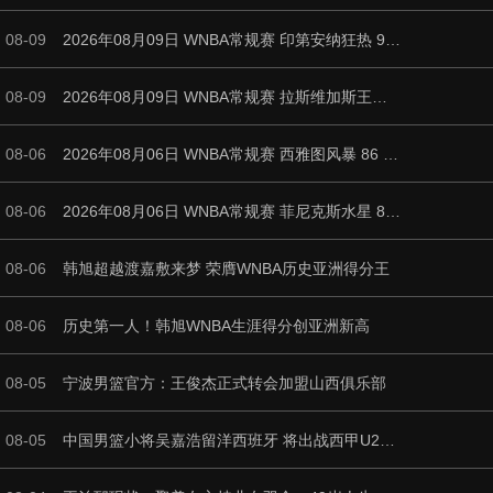
08-09
2026年08月09日 WNBA常规赛 印第安纳狂热 90 - 86 芝加哥天空 全场集锦
08-09
2026年08月09日 WNBA常规赛 拉斯维加斯王牌 87 - 98 明尼苏达山猫 全场集锦
08-06
2026年08月06日 WNBA常规赛 西雅图风暴 86 - 92 纽约自由人 全场集锦
08-06
2026年08月06日 WNBA常规赛 菲尼克斯水星 82 - 96 亚特兰大梦想 全场集锦
08-06
韩旭超越渡嘉敷来梦 荣膺WNBA历史亚洲得分王
08-06
历史第一人！韩旭WNBA生涯得分创亚洲新高
08-05
宁波男篮官方：王俊杰正式转会加盟山西俱乐部
08-05
中国男篮小将吴嘉浩留洋西班牙 将出战西甲U22联赛