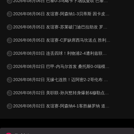
2026年08月06日 巴黎0-3马略卡下场战曼联 巴黎全场控球近6成+8射3正未果
2026年08月06日 友谊赛-阿森纳1-3贝蒂斯 因卡皮耶破门难救主 福纳尔斯1射2传
2026年08月05日 友谊赛-苏莱破门迪巴拉助攻 罗马4-1纽波特郡
2026年08月05日 友谊赛-C罗缺席西马坎送点 胜利0-2不敌阿尔梅里亚
2026年08月03日 连丢四球！利物浦2-4遭利兹联逆转 维尔茨钱伯斯破门凯尔凯兹失误
2026年08月02日 巴甲-内马尔首发 桑托斯0-0瑞模贝雷
2026年08月02日 无缘七连胜！迈阿密2-2哥伦布 苏牙传射卡塞米罗乌龙梅西替补登场
2026年08月02日 美职联-孙兴慜转身爆射&穆勒点射破门 温哥华白浪1-1洛杉矶
2026年08月02日 友谊赛-阿森纳4-1客胜赫罗纳 道曼传射措利斯破门热苏斯替补建功