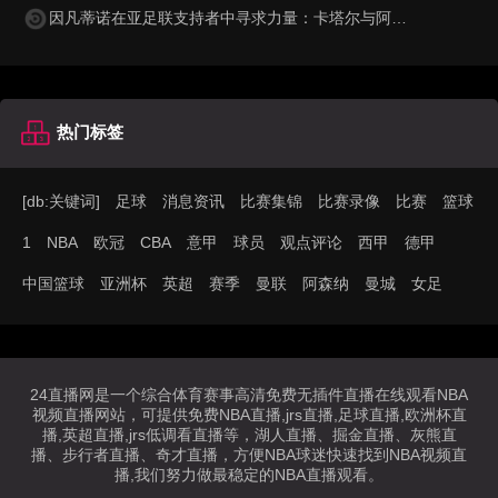
因凡蒂诺在亚足联支持者中寻求力量：卡塔尔与阿联酋的立场引发关注
热门标签
[db:关键词]
足球
消息资讯
比赛集锦
比赛录像
比赛
篮球
1
NBA
欧冠
CBA
意甲
球员
观点评论
西甲
德甲
中国篮球
亚洲杯
英超
赛季
曼联
阿森纳
曼城
女足
24直播网是一个综合体育赛事高清免费无插件直播在线观看NBA
视频直播网站，可提供免费NBA直播,jrs直播,足球直播,欧洲杯直
播,英超直播,jrs低调看直播等，湖人直播、掘金直播、灰熊直
播、步行者直播、奇才直播，方便NBA球迷快速找到NBA视频直
播,我们努力做最稳定的NBA直播观看。