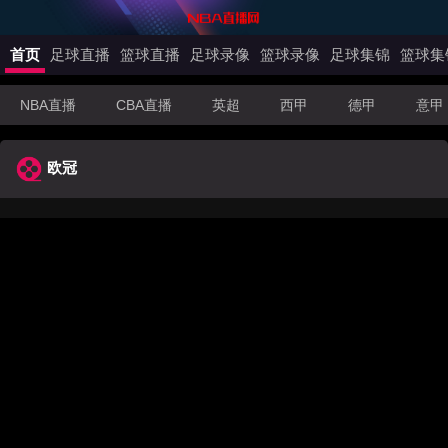
首页
足球直播
篮球直播
足球录像
篮球录像
足球集锦
篮球集
NBA直播
CBA直播
英超
西甲
德甲
意甲
欧冠