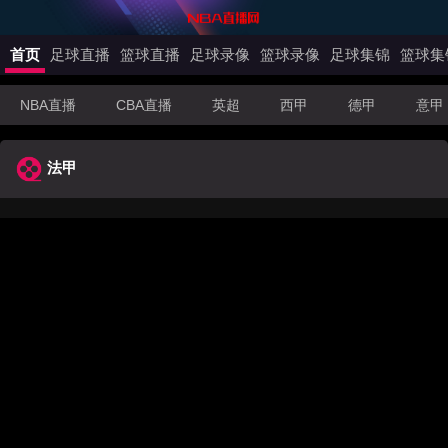
首页
足球直播
篮球直播
足球录像
篮球录像
足球集锦
篮球集
NBA直播
CBA直播
英超
西甲
德甲
意甲
法甲