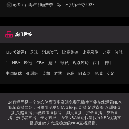
记者：西海岸明确赛季目标，不排斥争夺2027
热门标签
[db:关键词]
足球
消息资讯
比赛集锦
比赛录像
比赛
篮球
1
NBA
欧冠
CBA
意甲
球员
观点评论
西甲
德甲
中国篮球
亚洲杯
英超
赛季
曼联
阿森纳
曼城
女足
24直播网是一个综合体育赛事高清免费无插件直播在线观看NBA
视频直播网站，可提供免费NBA直播,jrs直播,足球直播,欧洲杯直
播,英超直播,jrs低调看直播等，湖人直播、掘金直播、灰熊直
播、步行者直播、奇才直播，方便NBA球迷快速找到NBA视频直
播,我们努力做最稳定的NBA直播观看。