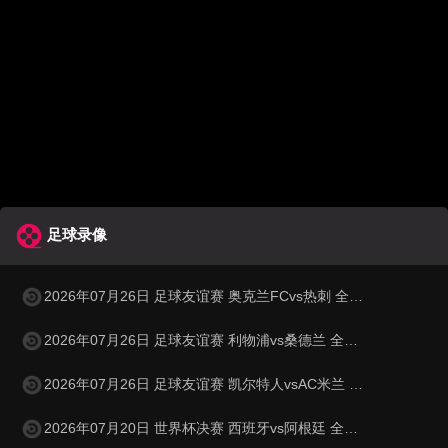
足球录像
2026年07月26日 足球友谊赛 奥克兰FCvs热刺 全场录像
2026年07月26日 足球友谊赛 利物浦vs桑德兰 全场录像
2026年07月26日 足球友谊赛 凯尔特人vsAC米兰 全场录像
2026年07月20日 世界杯决赛 西班牙vs阿根廷 全场录像