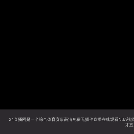
24直播网是一个综合体育赛事高清免费无插件直播在线观看NBA视频直
才直