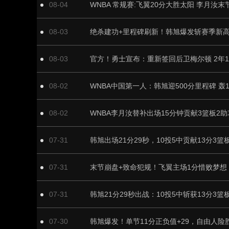
08-04
08-03
08-03
官方！勇士宣布：重新签回后卫梅尔顿 2年1
08-02
08-02
WNBA李月汝替补出场15分钟贡献3篮板2助
07-31
韩旭出场21分29秒，10投5中贡献13分3篮
07-31
07-31
07-30