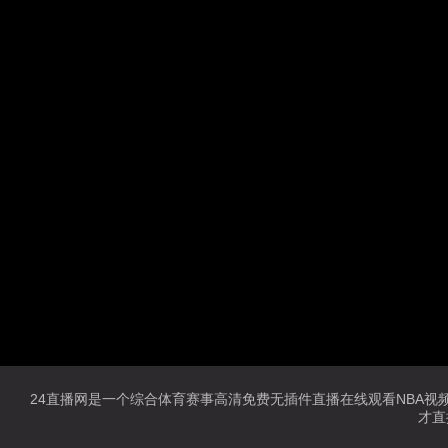
24直播网是一个综合体育赛事高清免费无插件直播在线观看NBA视频直
才直