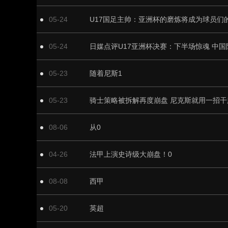
05-24
U17国足主帅：亚洲杯的磨炼将成为球员们
05-24
日媒点评U17亚洲杯决赛：下半场惊魂 中
05-23
随着尼斯1
05-23
骑士策略被拆解再度崩盘 尼克斯就用一招干
08-06
从0
04-26
法甲上演史诗级大崩盘！0
08-08
西甲
05-20
英超