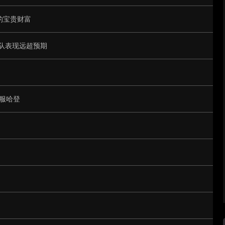
的宝贵财富
国队表现远超预期
服哈登