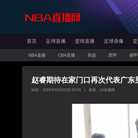
首页
足球直播
篮球直播
足球录像
篮
NBA直播
CBA直播
英超
西甲
德甲
赵睿期待在家门口再次代表广东
时间：2025年09月03日 09:55
|
来源：24直播网