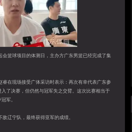
运会篮球项目的体测日，主办方广东男篮已经完成了集
赵睿在现场接受广体采访时表示：再次有幸代表广东参
进入了决赛，但仍然与冠军失之交臂。这次比赛相当于
夺冠军。
不敌辽宁队，最终获得亚军的成绩。