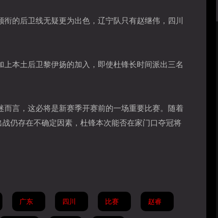
领衔的后卫线无疑更为出色，辽宁队只有赵继伟，四川
加上本土后卫黎伊扬的加入，即使杜锋长时间派出三名
迷而言，这必将是新赛季开赛前的一场重要比赛。随着
出战仍存在不确定因素，杜锋本次能否在家门口夺冠将
广东
四川
比赛
赵睿