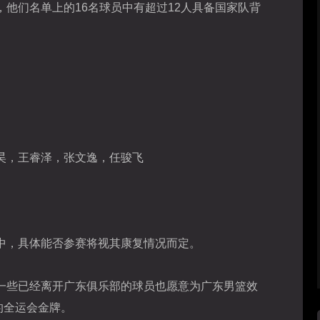
他们名单上的16名球员中有超过12人具备国家队背
昊，王睿泽，张文逸，任骏飞
中，具体能否参赛将视其康复情况而定。
一些已经离开广东俱乐部的球员也愿意为广东男篮效
的全运会金牌。