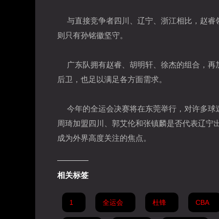
与直接竞争者四川、辽宁、浙江相比，赵睿
则只有孙铭徽坚守。
广东队拥有赵睿、胡明轩、徐杰的组合，再
后卫，也足以满足各方面需求。
今年的全运会决赛将在东莞举行，对许多球
周琦加盟四川、郭艾伦和张镇麟是否代表辽宁
成为外界高度关注的焦点。
相关标签
1
全运会
杜锋
CBA