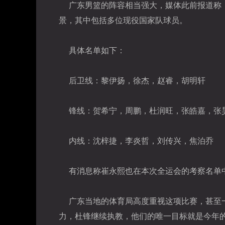
广东男篮的阵容相当强大，媒体此前报道称，
景，其中包括多位现役国家队球员。
具体名单如下：
后卫线：黎伊扬，徐杰，赵睿，胡明轩
锋线：贺希宁，周鹏，杜润旺，张皓嘉，张
内线：沈梓捷，李炎哲，刘传兴，焦泊乔
有消息称崔永熙也在本次全运会的考察名单
广东当地的体育局高度重视这项比赛，甚至
力，杜锋继续执教，他们的唯一目标就是今年