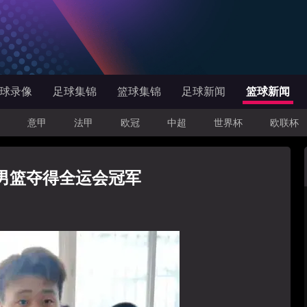
球录像
足球集锦
篮球集锦
足球新闻
篮球新闻
意甲
法甲
欧冠
中超
世界杯
欧联杯
男篮夺得全运会冠军