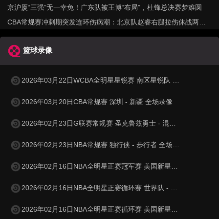
合！
京沪厦“三强”无一幸免！广东队被王博“布局”，杜锋总决赛梦难圆
CBA常规赛冲刺期突发连环伤病潮：北京队赵睿右腿拉伤休战两
周，辽宁队裁掉哈维签下德甲篮板王，广东队杜锋帅位风雨飘摇
篮球录像
2026年03月22日WCBA全明星星锐赛 南区星锐队 - 北区星锐队 全场录像
2026年03月20日CBA常规赛 深圳 - 新疆 全场录像
2026年02月23日G联赛常规赛 圣克鲁兹勇士 - 混音 全场录像
2026年02月23日NBA常规赛 独行侠 - 步行者 全场录像
2026年02月16日NBA全明星正赛冠军赛 美国新星队 - 美国星条队 全场录像
2026年02月16日NBA全明星正赛循环赛 世界队 - 美国星条队 全场录像
2026年02月16日NBA全明星正赛循环赛 美国新星队 - 美国星条队 全场录像