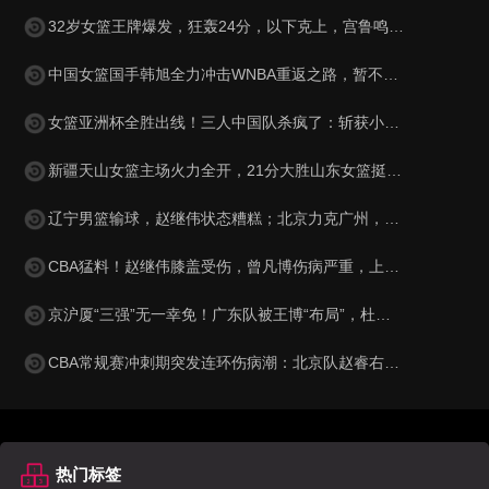
32岁女篮王牌爆发，狂轰24分，以下克上，宫鲁鸣或拿她代替李梦？
中国女篮国手韩旭全力冲击WNBA重返之路，暂不回归WCBA聚焦顶级赛场
女篮亚洲杯全胜出线！三人中国队杀疯了：斩获小组第1晋级8强
新疆天山女篮主场火力全开，21分大胜山东女篮挺进半决赛，武桐桐助攻如潮，将对手已经击溃，战斗到底，实力无可争议！
辽宁男篮输球，赵继伟状态糟糕；北京力克广州，三将表现出色；上海15连胜，洛夫顿闹情绪
CBA猛料！赵继伟膝盖受伤，曾凡博伤病严重，上海男篮将帅不合！
京沪厦“三强”无一幸免！广东队被王博“布局”，杜锋总决赛梦难圆
CBA常规赛冲刺期突发连环伤病潮：北京队赵睿右腿拉伤休战两周，辽宁队裁掉哈维签下德甲篮板王，广东队杜锋帅位风雨飘摇
热门标签