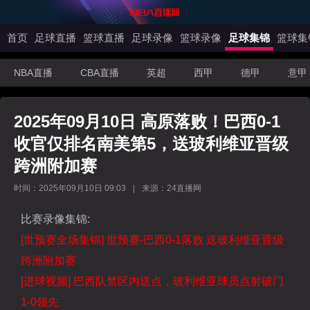
首页
足球直播
篮球直播
足球录像
篮球录像
足球集锦
篮球集
NBA直播
CBA直播
英超
西甲
德甲
意甲
2025年09月10日 高原落败！巴西0-1
收官仅排名南美第5，送玻利维亚晋级
跨洲附加赛
时间：2025年09月10日 09:03
|
来源：24直播网
比赛录像集锦:
[世预赛全场集锦] 世预赛-巴西0-1落败 送玻利维亚晋级
跨洲附加赛
[进球视频] 巴西队禁区内送点，玻利维亚球员点射破门
1-0领先