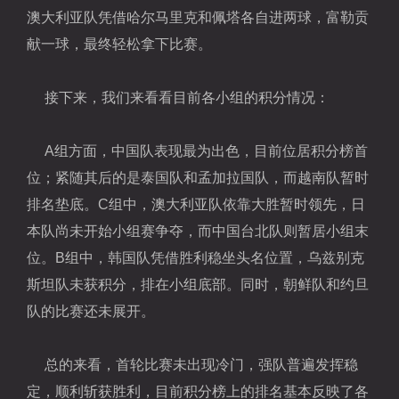
澳大利亚队凭借哈尔马里克和佩塔各自进两球，富勒贡
献一球，最终轻松拿下比赛。
接下来，我们来看看目前各小组的积分情况：
A组方面，中国队表现最为出色，目前位居积分榜首
位；紧随其后的是泰国队和孟加拉国队，而越南队暂时
排名垫底。C组中，澳大利亚队依靠大胜暂时领先，日
本队尚未开始小组赛争夺，而中国台北队则暂居小组末
位。B组中，韩国队凭借胜利稳坐头名位置，乌兹别克
斯坦队未获积分，排在小组底部。同时，朝鲜队和约旦
队的比赛还未展开。
总的来看，首轮比赛未出现冷门，强队普遍发挥稳
定，顺利斩获胜利，目前积分榜上的排名基本反映了各