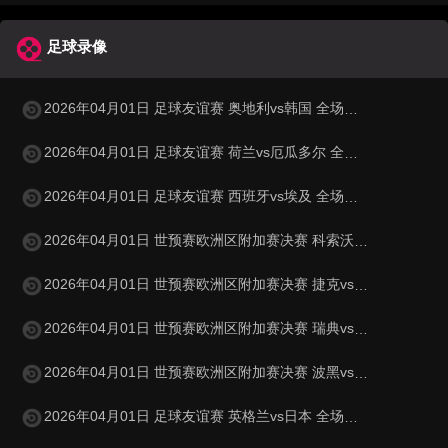
足球录像
2026年04月01日 足球友谊赛 奥地利vs韩国 全场录像
2026年04月01日 足球友谊赛 荷兰vs厄瓜多尔 全场录像
2026年04月01日 足球友谊赛 西班牙vs埃及 全场录像
2026年04月01日 世预赛欧洲区附加赛决赛 科索沃vs土耳其 全场录像
2026年04月01日 世预赛欧洲区附加赛决赛 捷克vs丹麦 全场录像
2026年04月01日 世预赛欧洲区附加赛决赛 瑞典vs波兰 全场录像
2026年04月01日 世预赛欧洲区附加赛决赛 波黑vs意大利 全场录像
2026年04月01日 足球友谊赛 英格兰vs日本 全场录像