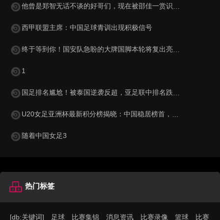
他曾是郑智无话不谈的好哥们，现在被邵佳一赏识，进入国足教练组
西甲联盟主席：中国足球青训出现积极信号
终于等到你！国安队急盼的大牌国脚本轮将复出亮相，值得期待
1
国足排名尴尬！被泰国逆袭反超，亚足联中排名跌至第15，被巴勒斯坦紧逼
U20女足亚洲杯最新积分榜揭晓：中国稳居榜首，韩国与澳大利亚表现抢眼
随着中国女足3
热门标签
[db:关键词]
足球
比赛集锦
消息资讯
比赛录像
篮球
比赛