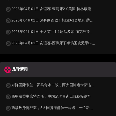
2026年04月01日 友谊赛-葡萄牙2-0美国 特林康建功菲利克斯破门B费助攻双响
2026年04月01日 热身两连败！韩国0-1奥地利 萨比策制胜孙兴慜金玟哉失良机
2026年04月01日 十人荷兰1-1厄瓜多尔 加克波造乌龙邓弗里斯直红弗莱肯送点
2026年04月01日 友谊赛-西班牙下半场围攻无果0-0埃及 霍安·加西亚国家队首秀
足球新闻
对阵国际米兰，罗马背水一战，两大国脚遭卡萨诺狠批为二流球员
西甲联盟主席特巴斯：中国足球青训出现积极信号
两场热身赛战罢，5大国脚遭邵佳一冷遇，一位新星最让球迷惋惜