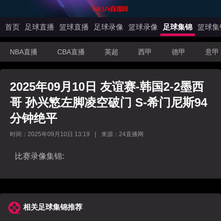
首页
足球直播
篮球直播
足球录像
篮球录像
足球集锦
篮球集
NBA直播
CBA直播
英超
西甲
德甲
意甲
2025年09月10日 友谊赛-韩国2-2墨西
哥 孙兴慜左脚凌空破门 S-希门尼斯94
分钟绝平
时间：2025年09月10日 13:19
|
来源：24直播网
比赛录像集锦:
相关足球集锦推荐