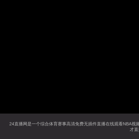
24直播网是一个综合体育赛事高清免费无插件直播在线观看NBA视频直
才直