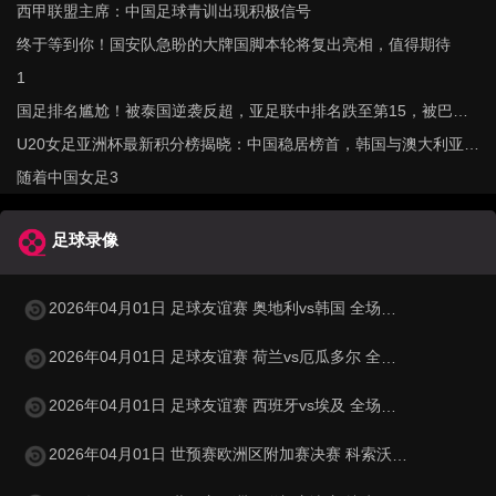
组
西甲联盟主席：中国足球青训出现积极信号
终于等到你！国安队急盼的大牌国脚本轮将复出亮相，值得期待
1
国足排名尴尬！被泰国逆袭反超，亚足联中排名跌至第15，被巴勒
斯坦紧逼
U20女足亚洲杯最新积分榜揭晓：中国稳居榜首，韩国与澳大利亚表
现抢眼
随着中国女足3
足球录像
2026年04月01日 足球友谊赛 奥地利vs韩国 全场录像
2026年04月01日 足球友谊赛 荷兰vs厄瓜多尔 全场录像
2026年04月01日 足球友谊赛 西班牙vs埃及 全场录像
2026年04月01日 世预赛欧洲区附加赛决赛 科索沃vs土耳其 全场录像