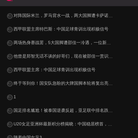
对阵国际米兰，罗马背水一战，两大国脚遭卡萨诺狠批为二流球员
西甲联盟主席特巴斯：中国足球青训出现积极信号
两场热身赛战罢，5大国脚遭邵佳一冷遇，一位新星最让球迷惋惜
他曾是郑智无话不谈的好哥们，现在被邵佳一赏识，进入国足教练组
西甲联盟主席：中国足球青训出现积极信号
终于等到你！国安队急盼的大牌国脚本轮将复出亮相，值得期待
1
国足排名尴尬！被泰国逆袭反超，亚足联中排名跌至第15，被巴勒斯坦紧逼
U20女足亚洲杯最新积分榜揭晓：中国稳居榜首，韩国与澳大利亚表现抢眼
随着中国女足3