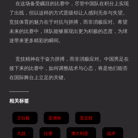
在这场备受瞩目的比赛中，尽管中国队在积分上实现
了出线，但以这样的方式晋级却让人感到无奈与失望。
竞技体育的魅力在于对抗与拼搏，而非消极应对。希望
未来的比赛中，球队能够展现出更为积极的态度，为球
迷带来更多精彩的瞬间。
竞技精神在于奋力拼搏，而非消极应对。中国男足在
接下来的比赛中，如何调整战术与心态，将是他们能否
在国际舞台上立足的关键。
相关标签
王钰栋
亚洲杯
亚足联
大战
比赛
澳大利亚
战术