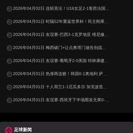
2026年04月02日 连斩英法！U16女足2-1客胜法国 周瑾彤任意球世界波何风清扬建功
2026年04月01日 时隔52年重返世界杯！民主刚果加时1-0牙买加 图安泽贝制胜
2026年04月01日 友谊赛-巴西3-1克罗地亚 维尼修斯送助攻恩德里克造点+助攻
2026年04月01日 梅西破门+让点奥塔门迪告别战点射 阿根廷5-0赞比亚3月友谊赛两胜
2026年04月01日 友谊赛-葡萄牙2-0美国 特林康建功菲利克斯破门B费助攻双响
2026年04月01日 热身两连败！韩国0-1奥地利 萨比策制胜孙兴慜金玟哉失良机
2026年04月01日 十人荷兰1-1厄瓜多尔 加克波造乌龙邓弗里斯直红弗莱肯送点
2026年04月01日 友谊赛-西班牙下半场围攻无果0-0埃及 霍安·加西亚国家队首秀
足球新闻