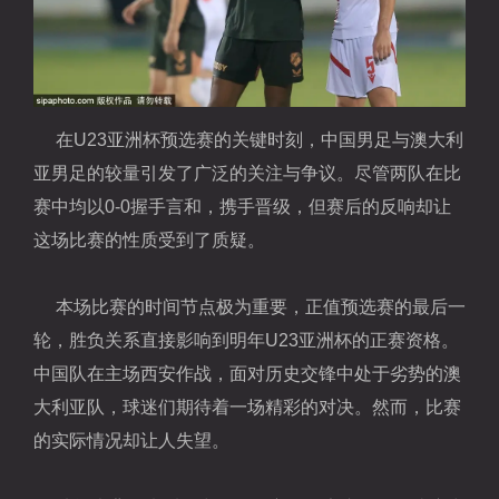
在U23亚洲杯预选赛的关键时刻，中国男足与澳大利
亚男足的较量引发了广泛的关注与争议。尽管两队在比
赛中均以0-0握手言和，携手晋级，但赛后的反响却让
这场比赛的性质受到了质疑。
本场比赛的时间节点极为重要，正值预选赛的最后一
轮，胜负关系直接影响到明年U23亚洲杯的正赛资格。
中国队在主场西安作战，面对历史交锋中处于劣势的澳
大利亚队，球迷们期待着一场精彩的对决。然而，比赛
的实际情况却让人失望。