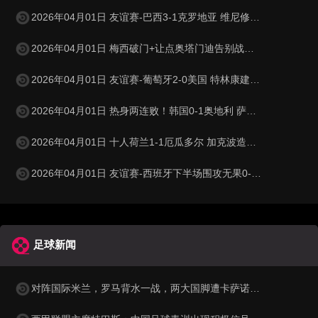
2026年04月01日 友谊赛-巴西3-1克罗地亚 维尼修斯送助攻恩德里克造点+助攻
2026年04月01日 梅西破门+让点奥塔门迪告别战点射 阿根廷5-0赞比亚3月友谊赛两胜
2026年04月01日 友谊赛-葡萄牙2-0美国 特林康建功菲利克斯破门B费助攻双响
2026年04月01日 热身两连败！韩国0-1奥地利 萨比策制胜孙兴慜金玟哉失良机
2026年04月01日 十人荷兰1-1厄瓜多尔 加克波造乌龙邓弗里斯直红弗莱肯送点
2026年04月01日 友谊赛-西班牙下半场围攻无果0-0埃及 霍安·加西亚国家队首秀
足球新闻
对阵国际米兰，罗马背水一战，两大国脚遭卡萨诺狠批为二流球员