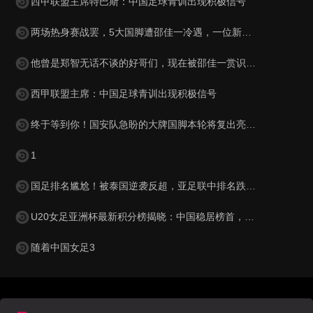
西甲联盟主席特巴斯：中国足球青训出现积极信号
两场热身赛战罢，5大国脚遭邵佳一冷遇，一位新星最让球迷惋惜
他曾是郑智无话不谈的好哥们，现在被邵佳一赏识，进入国足教练组
西甲联盟主席：中国足球青训出现积极信号
终于等到你！国安队急盼的大牌国脚本轮将复出亮相，值得期待
1
国足排名尴尬！被泰国逆袭反超，亚足联中排名跌至第15，被巴勒斯坦紧逼
U20女足亚洲杯最新积分榜揭晓：中国稳居榜首，韩国与澳大利亚表现抢眼
随着中国女足3