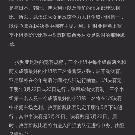
是与日本、韩国、澳大利亚以及朝鲜的俱乐部球队相
比。所以，武汉江大女足应该全力以赴争取小组第一，
以便争取在1/4决赛中拥有主场之利。同时要避免上赛
季小组赛阶段比赛中对阵阿联酋乡村女足队时的那种尴
尬。
按照亚足联的竞赛规程，三个小组中每个组前两名和
两支成绩最好的小组第三名将晋级八强，展开淘汰赛。
亚足联将在今年稍后时间对八强进行抽签。1/4决赛定
于明年3月22日或23日进行，采用单淘汰赛制，三个小
组第一名以及一个成绩最好的小组第二名将在1/4决赛
中坐拥主场之利。决赛阶段比赛则定于明年5月下旬进
行，其中半决赛是5月20日、决赛则是5月23日。届
时，决赛阶段比赛将由进入四强的队伍进行申办、由亚
足联敲定。