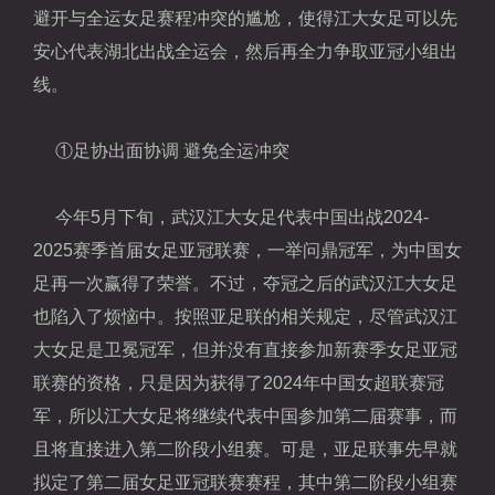
避开与全运女足赛程冲突的尴尬，使得江大女足可以先
安心代表湖北出战全运会，然后再全力争取亚冠小组出
线。
①足协出面协调 避免全运冲突
今年5月下旬，武汉江大女足代表中国出战2024-
2025赛季首届女足亚冠联赛，一举问鼎冠军，为中国女
足再一次赢得了荣誉。不过，夺冠之后的武汉江大女足
也陷入了烦恼中。按照亚足联的相关规定，尽管武汉江
大女足是卫冕冠军，但并没有直接参加新赛季女足亚冠
联赛的资格，只是因为获得了2024年中国女超联赛冠
军，所以江大女足将继续代表中国参加第二届赛事，而
且将直接进入第二阶段小组赛。可是，亚足联事先早就
拟定了第二届女足亚冠联赛赛程，其中第二阶段小组赛