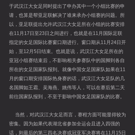
于武汉江大女足同时提出了申办其中一个小组比赛的申
请，也算是帮亚足联解决了谁来承办小组赛的问题。所
以，亚足联提出允许武汉江大女足所在小组的比赛安排
在11月17日至23日之间进行，也就是在11月国际足联
指定的女足国际比赛窗口期进行。窗口期从11月24日开
始，至12月5日结束。也就是说，武汉江大女足所在的
亚冠小组赛结束后，不影响相关参赛队中的国脚到各自
所在的女足国家队报到。就像中国女足国家队如果在11
月的窗口期安排国际热身赛的话，武汉江大女足队的几
名国脚如王霜、吴海燕、姚伟等人，可以在赛后第二天
前往国家队报到，不至于影响中国女足国家队的比赛。
当然，对武汉江大女足而言，赛程方面可能显得较为
密集。因为如果代表湖北省参加全运会且进入四强的
话，则最后的第三四名决赛或冠亚军决赛将在11月15日