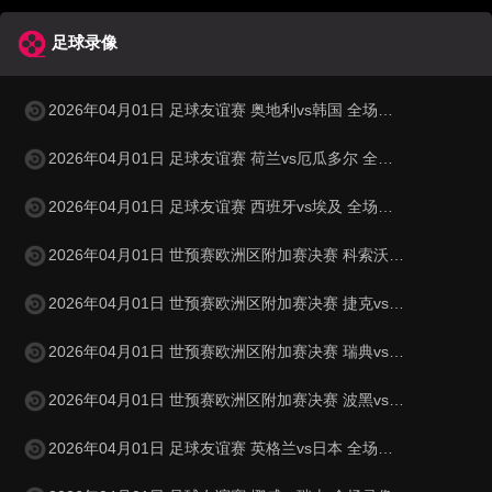
足球录像
2026年04月01日 足球友谊赛 奥地利vs韩国 全场录像
2026年04月01日 足球友谊赛 荷兰vs厄瓜多尔 全场录像
2026年04月01日 足球友谊赛 西班牙vs埃及 全场录像
2026年04月01日 世预赛欧洲区附加赛决赛 科索沃vs土耳其 全场录像
2026年04月01日 世预赛欧洲区附加赛决赛 捷克vs丹麦 全场录像
2026年04月01日 世预赛欧洲区附加赛决赛 瑞典vs波兰 全场录像
2026年04月01日 世预赛欧洲区附加赛决赛 波黑vs意大利 全场录像
2026年04月01日 足球友谊赛 英格兰vs日本 全场录像