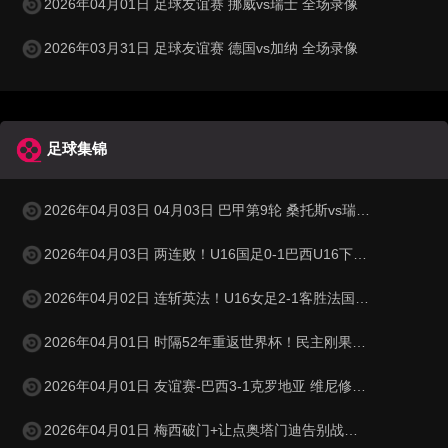
2026年04月01日 足球友谊赛 挪威vs瑞士 全场录像
2026年03月31日 足球友谊赛 德国vs加纳 全场录像
足球集锦
2026年04月03日 04月03日 巴甲第9轮 桑托斯vs瑞模贝雷 进球视频
2026年04月03日 两连败！U16国足0-1巴西U16下轮将战科特迪瓦 李家进超远吊射造险
2026年04月02日 连斩英法！U16女足2-1客胜法国 周瑾彤任意球世界波何风清扬建功
2026年04月01日 时隔52年重返世界杯！民主刚果加时1-0牙买加 图安泽贝制胜
2026年04月01日 友谊赛-巴西3-1克罗地亚 维尼修斯送助攻恩德里克造点+助攻
2026年04月01日 梅西破门+让点奥塔门迪告别战点射 阿根廷5-0赞比亚3月友谊赛两胜