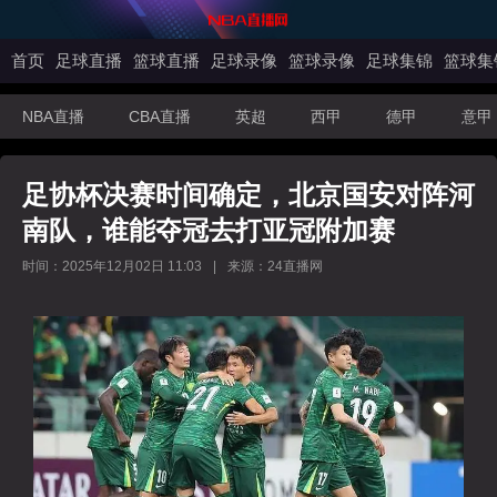
首页
足球直播
篮球直播
足球录像
篮球录像
足球集锦
篮球集
NBA直播
CBA直播
英超
西甲
德甲
意甲
足协杯决赛时间确定，北京国安对阵河
南队，谁能夺冠去打亚冠附加赛
时间：2025年12月02日 11:03
|
来源：24直播网