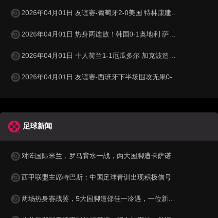
2026年04月01日 友谊赛-葡萄牙2-0美国 特林康建功菲利克斯破门B费助攻双响
2026年04月01日 热身两连败！韩国0-1奥地利 萨比策制胜孙兴慜金玟哉失良机
2026年04月01日 十人荷兰1-1厄瓜多尔 加克波造乌龙邓弗里斯直红弗莱肯送点
2026年04月01日 友谊赛-西班牙下半场围攻无果0-0埃及 霍安·加西亚国家队首秀
足球新闻
对阵国际米兰，罗马背水一战，两大国脚遭卡萨诺狠批为二流球员
西甲联盟主席特巴斯：中国足球青训出现积极信号
两场热身赛战罢，5大国脚遭邵佳一冷遇，一位新星最让球迷惋惜