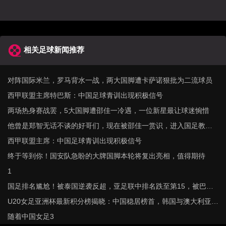
相关足球新闻推荐
对阵国际米兰，罗马背水一战，两大国脚遭卡萨诺狠批为二流球员
西甲联盟主席特巴斯：中国足球青训出现积极信号
两场热身赛战罢，5大国脚遭邵佳一冷遇，一位新星最让球迷惋惜
他曾是郑智无话不谈的好哥们，现在被邵佳一赏识，进入国足教练
组
西甲联盟主席：中国足球青训出现积极信号
终于等到你！国安队急盼的大牌国脚本轮将复出亮相，值得期待
1
国足排名尴尬！被泰国逆袭反超，亚足联中排名跌至第15，被巴勒
斯坦紧逼
U20女足亚洲杯最新积分榜揭晓：中国稳居榜首，韩国与澳大利亚表
现抢眼
随着中国女足3