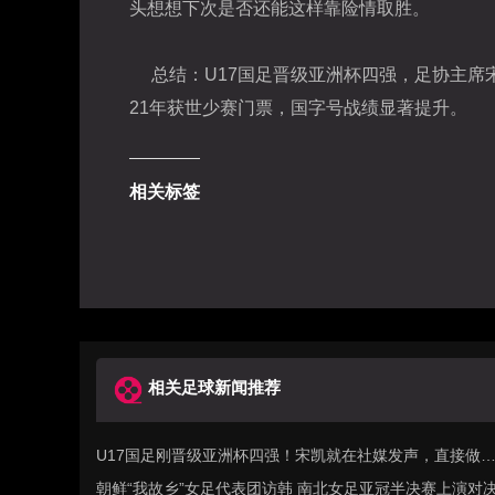
头想想下次是否还能这样靠险情取胜。
总结：U17国足晋级亚洲杯四强，足协主席
21年获世少赛门票，国字号战绩显著提升。
相关标签
相关足球新闻推荐
U17国足刚晋级亚洲杯四强！宋凯就在社媒发声，直接做
重要决定
朝鲜“我故乡”女足代表团访韩 南北女足亚冠半决赛上演对