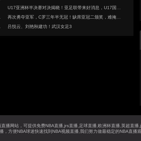
U17亚洲杯半决赛对决揭晓！亚足联带来好消息，U17国足
下
争冠迎利好
再次勇夺亚军，C罗三年半无冠！缺席亚冠二颁奖，难掩失
念
意泪水！
吕悦云、刘艳秋建功！武汉女足3
播网站，可提供免费NBA直播,jrs直播,足球直播,欧洲杯直播,英超直
播，方便NBA球迷快速找到NBA视频直播,我们努力做最稳定的NBA直播