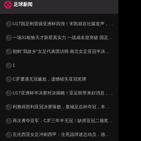
足球新闻
U17国足刚晋级亚洲杯四强！宋凯就在社媒发声，直接做出重要决定
一场31检验天才新星真实力 一战成名迎突破 国足未来领袖人物显现
朝鲜“我故乡”女足代表团访韩 南北女足亚冠半决赛上演对决
1
C罗遭遇无冠尴尬，遗憾错失亚冠奖牌
U17亚洲杯半决赛对决揭晓！亚足联带来好消息，U17国足争冠迎利好
利雅得胜利亚冠决赛落败，曼城足总杯夺冠，本菲卡无缘下赛季欧冠
再次勇夺亚军，C罗三年半无冠！缺席亚冠二颁奖，难掩失意泪水！
瓦伦西亚女足冲刺西甲：生死战球迷总动员，德比决赛悬念迭起？