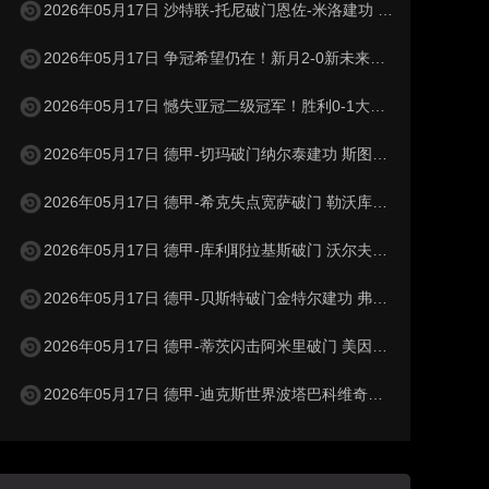
2026年05月17日 沙特联-托尼破门恩佐-米洛建功 吉达国民3-0拉斯永恒
2026年05月17日 争冠希望仍在！新月2-0新未来城距榜首2分 内维斯点射曼达什建功
2026年05月17日 憾失亚冠二级冠军！胜利0-1大阪钢巴 胜利20射门未果菲利克斯中柱
2026年05月17日 德甲-切玛破门纳尔泰建功 斯图加特2-2法兰克福进欧冠
2026年05月17日 德甲-希克失点宽萨破门 勒沃库森1-1汉堡
2026年05月17日 德甲-库利耶拉基斯破门 沃尔夫斯堡客场3-1送圣保利降级
2026年05月17日 德甲-贝斯特破门金特尔建功 弗赖堡4-1莱比锡
2026年05月17日 德甲-蒂茨闪击阿米里破门 美因茨2-0送海登海姆降级
2026年05月17日 德甲-迪克斯世界波塔巴科维奇破门 门兴4-0十人霍芬海姆