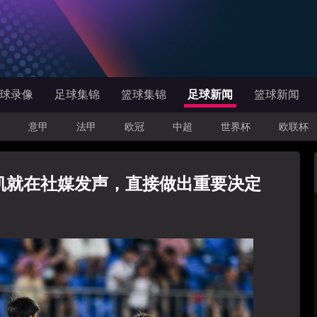
球录像
足球集锦
篮球集锦
足球新闻
篮球新闻
意甲
法甲
欧冠
中超
世界杯
欧联杯
凯就在社媒发声，直接做出重要决定