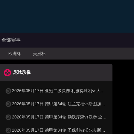
全部赛事
欧洲杯
美洲杯
足球录像
2026年05月17日 亚冠二级决赛 利雅得胜利vs大阪钢巴 全场录像
2026年05月17日 德甲第34轮 法兰克福vs斯图加特 全场录像
2026年05月17日 德甲第34轮 勒沃库森vs汉堡 全场录像
2026年05月17日 德甲第34轮 圣保利vs沃尔夫斯堡 全场录像