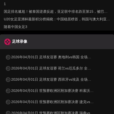
1
国足排名尴尬！被泰国逆袭反超，亚足联中排名跌至第15，被巴勒
斯坦紧逼
U20女足亚洲杯最新积分榜揭晓：中国稳居榜首，韩国与澳大利亚表
现抢眼
随着中国女足3
足球录像
2026年04月01日 足球友谊赛 奥地利vs韩国 全场录像
2026年04月01日 足球友谊赛 荷兰vs厄瓜多尔 全场录像
2026年04月01日 足球友谊赛 西班牙vs埃及 全场录像
2026年04月01日 世预赛欧洲区附加赛决赛 科索沃vs土耳其 全场录像
2026年04月01日 世预赛欧洲区附加赛决赛 捷克vs丹麦 全场录像
2026年04月01日 世预赛欧洲区附加赛决赛 瑞典vs波兰 全场录像