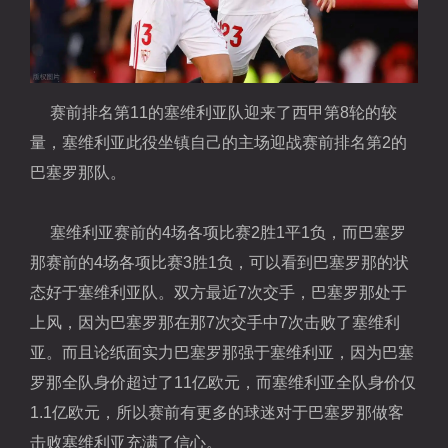
赛前排名第11的塞维利亚队迎来了西甲第8轮的较
量，塞维利亚此役坐镇自己的主场迎战赛前排名第2的
巴塞罗那队。
塞维利亚赛前的4场各项比赛2胜1平1负，而巴塞罗
那赛前的4场各项比赛3胜1负，可以看到巴塞罗那的状
态好于塞维利亚队。双方最近7次交手，巴塞罗那处于
上风，因为巴塞罗那在那7次交手中7次击败了塞维利
亚。而且论纸面实力巴塞罗那强于塞维利亚，因为巴塞
罗那全队身价超过了11亿欧元，而塞维利亚全队身价仅
1.1亿欧元，所以赛前有更多的球迷对于巴塞罗那做客
击败塞维利亚充满了信心。