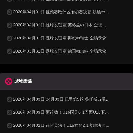
2026年04月01日 世预赛欧洲区附加赛决赛 波黑vs意大利 全场录像
2026年04月01日 足球友谊赛 英格兰vs日本 全场录像
2026年04月01日 足球友谊赛 挪威vs瑞士 全场录像
2026年03月31日 足球友谊赛 德国vs加纳 全场录像
足球集锦
2026年04月03日 04月03日 巴甲第9轮 桑托斯vs瑞模贝雷 进球视频
2026年04月03日 两连败！U16国足0-1巴西U16下轮将战科特迪瓦 李家进超远吊射造险
2026年04月02日 连斩英法！U16女足2-1客胜法国 周瑾彤任意球世界波何风清扬建功