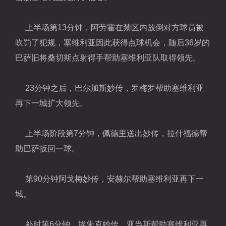
上半场第13分钟，阿劳霍在禁区内放倒对方球员被
吹罚了犯规，塞维利亚因此获得点球机会，随后36岁的
巴萨旧将桑切斯点射得手帮助塞维利亚队取得领先。
23分钟之后，巴尔加斯妙传，罗梅罗帮助塞维利亚
再下一城扩大领先。
上半场阶段第7分钟，佩德里送出妙传，拉什福德帮
助巴萨扳回一球。
第90分钟阿戈梅妙传，安赫尔帮助塞维利亚再下一
城。
补时第6分钟，埃朱克妙传，亚当斯帮助塞维利亚再