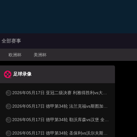
全部赛事
欧洲杯
美洲杯
足球录像
2026年05月17日 亚冠二级决赛 利雅得胜利vs大阪钢巴 全场录像
2026年05月17日 德甲第34轮 法兰克福vs斯图加特 全场录像
2026年05月17日 德甲第34轮 勒沃库森vs汉堡 全场录像
2026年05月17日 德甲第34轮 圣保利vs沃尔夫斯堡 全场录像