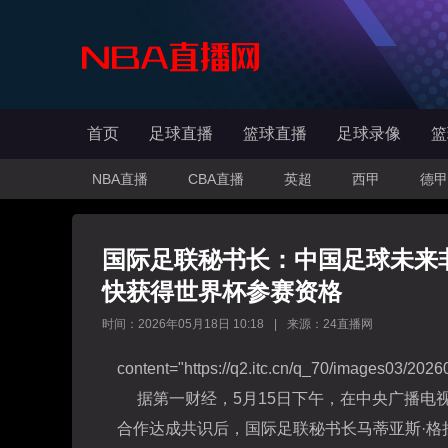
首页
足球直播
篮球直播
足球录像
篮
NBA直播
CBA直播
英超
西甲
德甲
国际足联秘书长：中国足球未来
快获得世界杯参赛资格
时间：2026年05月18日 10:18
|
来源：24直播网
content="https://q2.itc.cn/q_70/images03/2
据第一财经，5月15日下午，在中央广播电
合作达成共识后，国际足联秘书长马蒂亚斯·格拉夫斯特