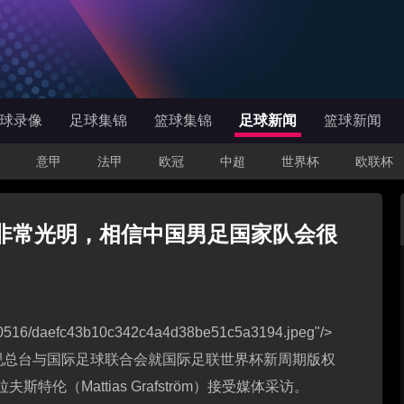
球录像
足球集锦
篮球集锦
足球新闻
篮球新闻
意甲
法甲
欧冠
中超
世界杯
欧联杯
非常光明，相信中国男足国家队会很
0260516/daefc43b10c342c4a4d38be51c5a3194.jpeg"/>
视总台与国际足球联合会就国际足联世界杯新周期版权
伦（Mattias Grafström）接受媒体采访。