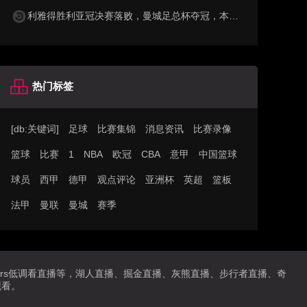
利雅得胜利亚冠决赛落败，曼城足总杯夺冠，本菲卡无缘下赛季欧冠
热门标签
[db:关键词]
足球
比赛集锦
消息资讯
比赛录像
篮球
比赛
1
NBA
欧冠
CBA
意甲
中国篮球
球员
西甲
德甲
观点评论
亚洲杯
英超
篮板
法甲
曼联
曼城
赛季
播,jrs低调看直播等，湖人直播、掘金直播、灰熊直播、步行者直播、奇
观看。